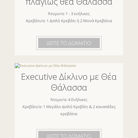
πλαγίως θέα Θάλασσα
Άτομο/α: 1 - 3 ενήλικες
Κρεβάτι/α: 1 Διπλό Κρεβάτι ή 2 Μονά Κρεβάτια
ΔΕΙΤΕ ΤΟ ΔΩΜΑΤΙΟ
Executive Δίκλινο με Θέα
Θάλασσα
Άτομο/α: 4 Ενήλικες
Κρεβάτι/α: 1 Μεγάλο Διπλό Κρεβάτι & 2 καναπέδες
κρεβάτια
ΔΕΙΤΕ ΤΟ ΔΩΜΑΤΙΟ