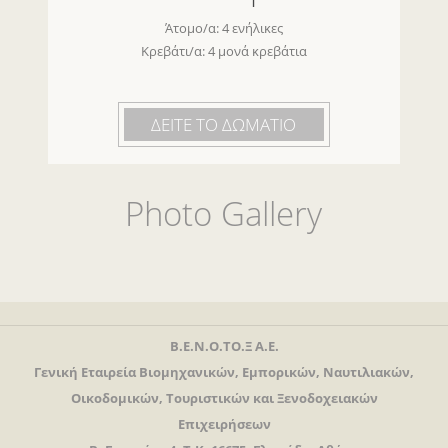
Άτομο/α: 4 ενήλικες
Κρεβάτι/α: 4 μονά κρεβάτια
ΔΕΙΤΕ ΤΟ ΔΩΜΑΤΙΟ
Photo Gallery
Β.Ε.Ν.Ο.ΤΟ.Ξ Α.Ε.
Γενική Εταιρεία Βιομηχανικών, Εμπορικών, Ναυτιλιακών,
Οικοδομικών, Τουριστικών και Ξενοδοχειακών
Επιχειρήσεων