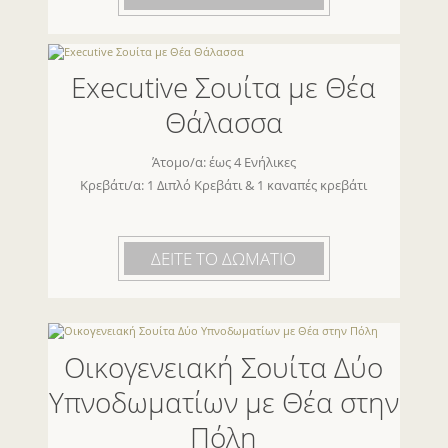
Executive Σουίτα με Θέα
Θάλασσα
Άτομο/α: έως 4 Ενήλικες
Κρεβάτι/α: 1 Διπλό Κρεβάτι & 1 καναπές κρεβάτι
ΔΕΙΤΕ ΤΟ ΔΩΜΑΤΙΟ
Οικογενειακή Σουίτα Δύο
Υπνοδωματίων με Θέα στην
Πόλη